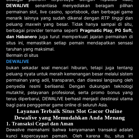
DEWALIVE
senantiasa menyediakan beragam pilihan
permainan slot, live casino, sportsbook, dan berbagai game
menarik lainnya yang sudah dikenal dengan
RTP tinggi
dan
peluang
maxwin
yang besar. Tidak hanya sampai di situ,
berbagai provider ternama seperti
Pragmatic Play, PG Soft,
dan Habanero
juga turut memperkuat jajaran permainan di
situs ini, memastikan setiap pemain mendapatkan sensasi
taruhan yang maksimal.
Bermain di situs
DEWALIVE
bukan sekadar soal mencari hiburan, tetapi juga tentang
peluang nyata untuk meraih kemenangan besar melalui sistem
permainan yang adil, transparan, dan diawasi langsung oleh
penyedia resmi berlisensi. Dengan dukungan teknologi
mutakhir, pelayanan profesional, serta promo bonus yang
terus diperbarui, DEWALIVE berhasil menjadi destinasi utama
bagi para penggemar game online di seluruh Asia.
Layanan Terbaik Situs Slot Gacor Online
Dewalive yang Memudahkan Anda Menang
1. Transaksi Cepat dan Aman
Dewalive memahami bahwa kenyamanan transaksi adalah
kunci kepercayaan pemain. Oleh karena itu, situs ini