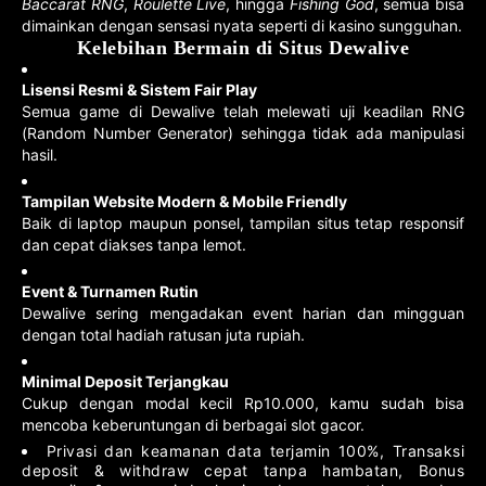
Baccarat RNG
,
Roulette Live
, hingga
Fishing God
, semua bisa
dimainkan dengan sensasi nyata seperti di kasino sungguhan.
Kelebihan Bermain di Situs Dewalive
Lisensi Resmi & Sistem Fair Play
Semua game di Dewalive telah melewati uji keadilan RNG
(Random Number Generator) sehingga tidak ada manipulasi
hasil.
Tampilan Website Modern & Mobile Friendly
Baik di laptop maupun ponsel, tampilan situs tetap responsif
dan cepat diakses tanpa lemot.
Event & Turnamen Rutin
Dewalive sering mengadakan event harian dan mingguan
dengan total hadiah ratusan juta rupiah.
Minimal Deposit Terjangkau
Cukup dengan modal kecil Rp10.000, kamu sudah bisa
mencoba keberuntungan di berbagai slot gacor.
Privasi dan keamanan data terjamin 100%, Transaksi
deposit & withdraw cepat tanpa hambatan, Bonus