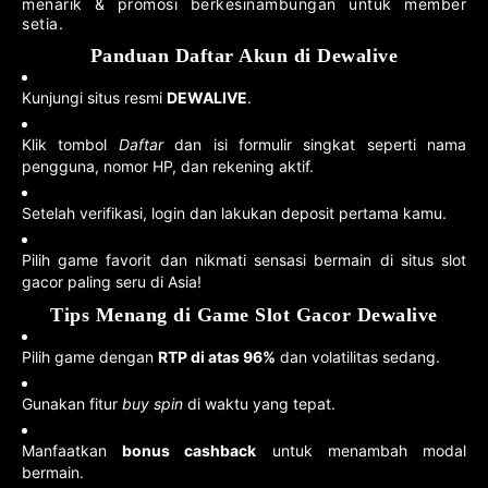
menarik & promosi berkesinambungan untuk member
setia.
Panduan Daftar Akun di Dewalive
Kunjungi situs resmi
DEWALIVE
.
Klik tombol
Daftar
dan isi formulir singkat seperti nama
pengguna, nomor HP, dan rekening aktif.
Setelah verifikasi, login dan lakukan deposit pertama kamu.
Pilih game favorit dan nikmati sensasi bermain di situs slot
gacor paling seru di Asia!
Tips Menang di Game Slot Gacor Dewalive
Pilih game dengan
RTP di atas 96%
dan volatilitas sedang.
Gunakan fitur
buy spin
di waktu yang tepat.
Manfaatkan
bonus cashback
untuk menambah modal
bermain.