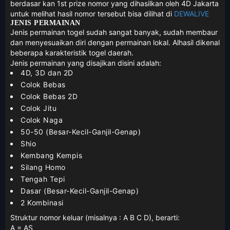
berdasar kan 1st prize nomor yang dihasilkan oleh 4D Jakarta
untuk melihat hasil nomor tersebut bisa dilihat di
DEWALIVE
JENIS
PERMAINAN
Jenis permainan togel sudah sangat banyak, sudah membaur
dan menyesuaikan diri dengan permainan lokal. Alhasil dikenal
beberapa karakteristik togel daerah.
Jenis permainan yang disajikan disini adalah:
4D, 3D dan 2D
Colok Bebas
Colok Bebas 2D
Colok Jitu
Colok Naga
50-50 (Besar-Kecil-Ganjil-Genap)
Shio
Kembang Kempis
Silang Homo
Tengah Tepi
Dasar (Besar-Kecil-Ganjil-Genap)
2 Kombinasi
Struktur nomor keluar (misalnya : A B C D), berarti:
A = AS