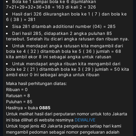
Bola ke 1 sampai bola ke 6 dijumlahkan
7+21+29+32+36+38 = 163 di kali 2 = 326
Hasil dari 326 dikurangkan bola ke 1 ( 7 ) dan bola ke
6 ( 38 ) = 281
Sisa 281 ditambah additional number (04) = 285
Dari hasil 285, didapatkan 2 angka puluhan 85
tersebut. Setelah itu dicari angka ratusan dan ribuan nya.
Untuk mendapat angka ratusan kita mengambil dari
bola ke 4 ( 32 ) ditambah bola ke 5 ( 36 ) jumlah = 68
kita ambil ekor 8 ini sebagai angka untuk ratusan
Untuk mendapat angka ribuan kita mengambil dari
bola ke 2 ( 21 ) ditambah bola ke 3 ( 29 ) jumlah = 50 kita
ambil ekor 0 ini sebagai angka untuk ribuan
Maka hasil perhitungan diatas:
Ribuan = 0
Ratusan = 8
Puluhan = 85
Hasilnya = buka
0885
Untuk melihat hasil dari perputaran nomor untuk toto Jakarta
ini bisa dilihat di website resminya
DEWALIVE
Untuk togel jenis 4D Jakarta pengeluaran setiap hari kami
mengambil pedoman sebagai nomor pengeluaran adalah