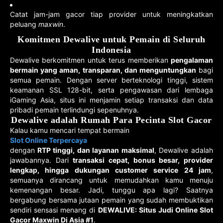
Catat jam-jam gacor tiap provider untuk meningkatkan
peluang
maxwin
.
Komitmen Dewalive untuk Pemain di Seluruh
Indonesia
Dewalive berkomitmen untuk terus memberikan
pengalaman
bermain yang aman, transparan, dan menguntungkan
bagi
semua pemain. Dengan server berteknologi tinggi, sistem
keamanan SSL 128-bit, serta pengawasan dari lembaga
iGaming Asia, situs ini menjamin setiap transaksi dan data
pribadi pemain terlindungi sepenuhnya.
Dewalive adalah Rumah Para Pecinta Slot Gacor
Kalau kamu mencari tempat bermain
Slot Online Terpercaya
dengan
RTP tinggi, dan layanan maksimal
, Dewalive adalah
jawabannya. Dari
transaksi cepat, bonus besar, provider
lengkap, hingga dukungan customer service 24 jam
,
semuanya dirancang untuk memudahkan kamu menuju
kemenangan besar. Jadi, tunggu apa lagi? Saatnya
bergabung bersama jutaan pemain yang sudah membuktikan
sendiri sensasi menang di
DEWALIVE: Situs Judi Online Slot
Gacor Maxwin Di Asia #1
.