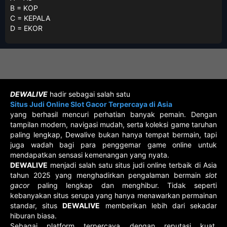
B = KOP
C = KEPALA
D = EKOR
DEWALIVE
hadir sebagai salah satu
Situs Judi Online Slot Gacor Terpercaya di Asia
yang berhasil mencuri perhatian banyak pemain. Dengan
tampilan modern, navigasi mudah, serta koleksi game taruhan
paling lengkap, Dewalive bukan hanya tempat bermain, tapi
juga wadah bagi para penggemar game online untuk
mendapatkan sensasi kemenangan yang nyata.
DEWALIVE
menjadi salah satu situs judi online terbaik di Asia
tahun 2025 yang menghadirkan pengalaman bermain
slot
gacor
paling lengkap dan menghibur. Tidak seperti
kebanyakan situs serupa yang hanya menawarkan permainan
standar, situs
DEWALIVE
memberikan lebih dari sekadar
hiburan biasa.
Sebagai platform terpercaya dengan reputasi kuat,